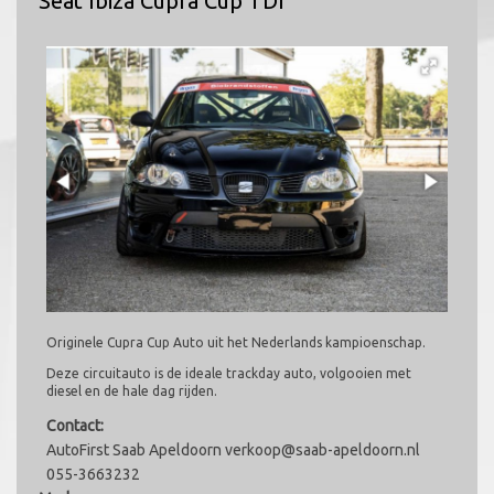
Seat Ibiza Cupra Cup TDI
Originele Cupra Cup Auto uit het Nederlands kampioenschap.
Deze circuitauto is de ideale trackday auto, volgooien met
diesel en de hale dag rijden.
Contact:
AutoFirst Saab Apeldoorn verkoop@saab-apeldoorn.nl
055-3663232