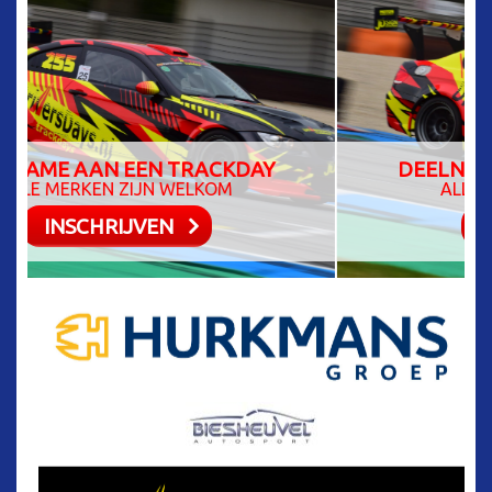
DEELNAME AAN EEN TRACKDAY
ALLE MERKEN ZIJN WELKOM
INSCHRIJVEN