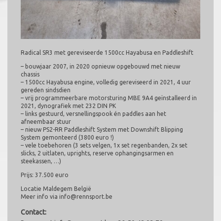
Radical SR3 met gereviseerde 1500cc Hayabusa en Paddleshift
– bouwjaar 2007, in 2020 opnieuw opgebouwd met nieuw
chassis
– 1500cc Hayabusa engine, volledig gereviseerd in 2021, 4 uur
gereden sindsdien
– vrij programmeerbare motorsturing MBE 9A4 geïnstalleerd in
2021, dynografiek met 232 DIN PK
– links gestuurd, versnellingspook én paddles aan het
afneembaar stuur
– nieuw PS2-RR Paddleshift System met Downshift Blipping
System gemonteerd (3800 euro !)
– vele toebehoren (3 sets velgen, 1x set regenbanden, 2x set
slicks, 2 uitlaten, uprights, reserve ophangingsarmen en
steekassen, …)
Prijs: 37.500 euro
Locatie Maldegem België
Meer info via info@rennsport.be
Contact: