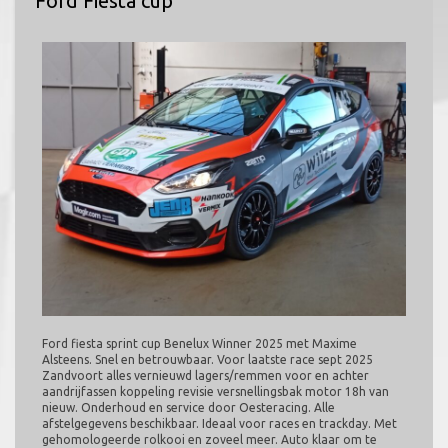
Ford Fiesta cup
Ford fiesta sprint cup Benelux Winner 2025 met Maxime
Alsteens. Snel en betrouwbaar. Voor laatste race sept 2025
Zandvoort alles vernieuwd lagers/remmen voor en achter
aandrijfassen koppeling revisie versnellingsbak motor 18h van
nieuw. Onderhoud en service door Oesteracing. Alle
afstelgegevens beschikbaar. Ideaal voor races en trackday. Met
gehomologeerde rolkooi en zoveel meer. Auto klaar om te