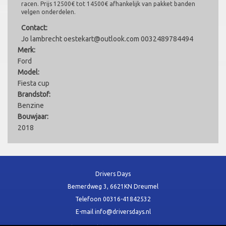
racen. Prijs 12500€ tot 14500€ afhankelijk van pakket banden
velgen onderdelen.
Contact:
Jo lambrecht oestekart@outlook.com 0032489784494
Merk:
Ford
Model:
Fiesta cup
Brandstof:
Benzine
Bouwjaar:
2018
Drivers Days
Bemerdweg 3, 6621KN Dreumel
Telefoon
00316-41842532
E-mail
info@driversdays.nl