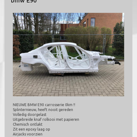
bmw E90
NIEUWE BMW E90 carrosserie 0km !!
Splinternieuw, heeft nooit gereden
Volledig doorgelast
Uitgebreide knaf rolkooi met papieren
Chemisch ontlakt
Zit een epoxy laag op
Airjacks voorzien