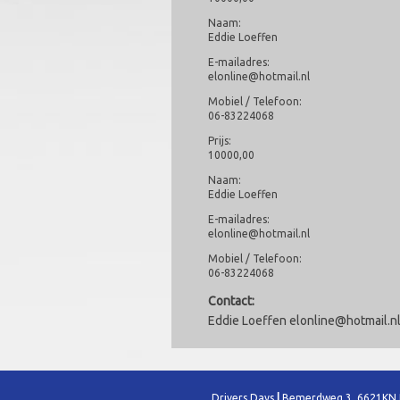
Naam:
Eddie Loeffen
E-mailadres:
elonline@hotmail.nl
Mobiel / Telefoon:
06-83224068
Prijs:
10000,00
Naam:
Eddie Loeffen
E-mailadres:
elonline@hotmail.nl
Mobiel / Telefoon:
06-83224068
Contact:
Eddie Loeffen elonline@hotmail.
Drivers Days
|
Bemerdweg 3, 6621KN