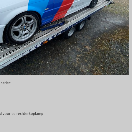
caties:
rd voor de rechterkoplamp