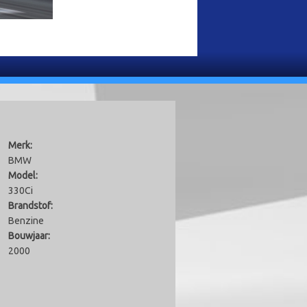
Merk:
BMW
Model:
330Ci
Brandstof:
Benzine
Bouwjaar:
2000