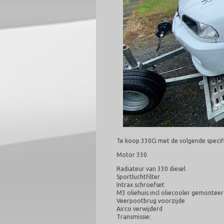
Te koop 330Ci met de volgende specifi
Motor 330
Radiateur van 330 diesel
Sportluchtfilter
Intrax schroefset
M3 oliehuis incl oliecooler gemontee
Veerpootbrug voorzijde
Airco verwijderd
Transmissie: